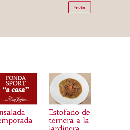
Enviar
nsalada
Estofado de
emporada
ternera a la
jardinera