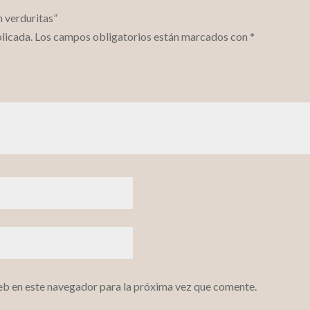
n verduritas”
licada.
Los campos obligatorios están marcados con
*
eb en este navegador para la próxima vez que comente.