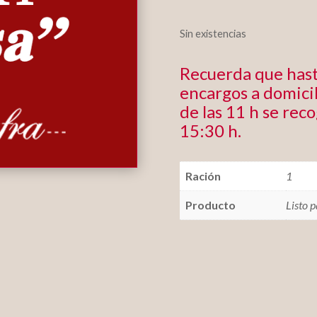
Sin existencias
Recuerda que hast
encargos a domicil
de las 11 h se rec
15:30 h.
Ración
1
Producto
Listo 