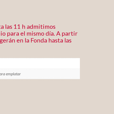
a las 11 h admitimos
io para el mismo día. A partir
ogerán en la Fonda hasta las
para emplatar