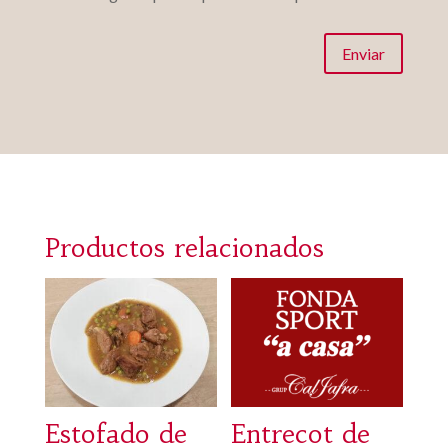
Enviar
Productos relacionados
Estofado de
Entrecot de