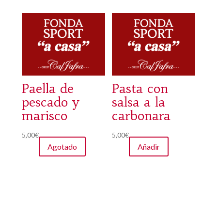
Paella de
Pasta con
pescado y
salsa a la
marisco
carbonara
5,00
€
5,00
€
Agotado
Añadir