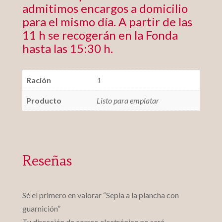
admitimos encargos a domicilio
para el mismo día. A partir de las
11 h se recogerán en la Fonda
hasta las 15:30 h.
Ración
1
Producto
Listo para emplatar
Reseñas
Sé el primero en valorar “Sepia a la plancha con
guarnición”
Tu dirección de correo electrónico no será