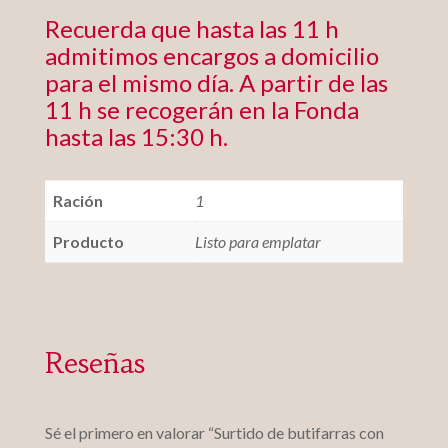
Recuerda que hasta las 11 h
admitimos encargos a domicilio
para el mismo día. A partir de las
11 h se recogerán en la Fonda
hasta las 15:30 h.
Ración
1
Producto
Listo para emplatar
Reseñas
Sé el primero en valorar “Surtido de butifarras con