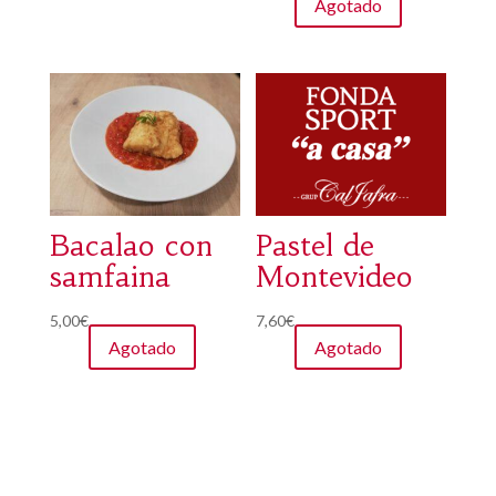
Agotado
Bacalao con
Pastel de
samfaina
Montevideo
5,00
€
7,60
€
Agotado
Agotado