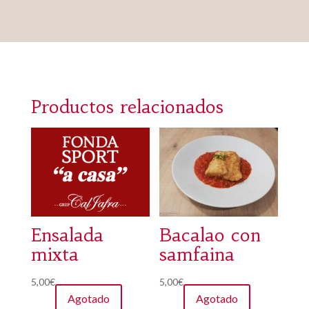
Productos relacionados
Ensalada
Bacalao con
mixta
samfaina
5,00
€
5,00
€
Agotado
Agotado