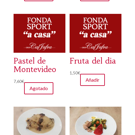
Pastel de
Fruta del dia
Montevideo
1,50
€
Añadir
7,60
€
Agotado