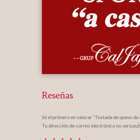
Reseñas
Sé el primero en valorar “Tostada de queso de
Tu dirección de correo electrónico no será pub