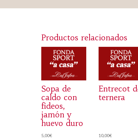
Productos relacionados
Sopa de
Entrecot d
caldo con
ternera
fideos,
jamón y
huevo duro
5,00
€
10,00
€