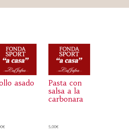
ollo asado
Pasta con
salsa a la
carbonara
00
€
5,00
€