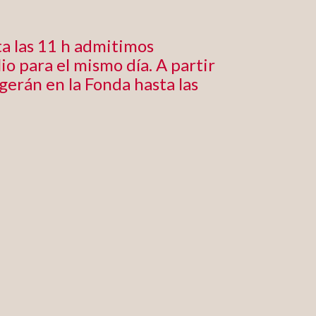
a las 11 h admitimos
io para el mismo día. A partir
ogerán en la Fonda hasta las