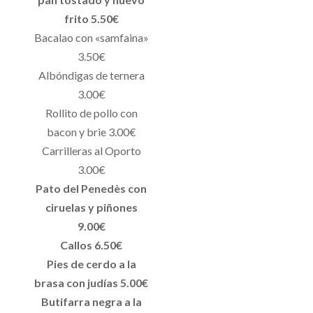
frito 5.50€
Bacalao con «samfaina»
3.50€
Albóndigas de ternera
3.00€
Rollito de pollo con
bacon y brie 3.00€
Carrilleras al Oporto
3.00€
Pato del Penedès con
ciruelas y piñones
9.00€
Callos 6.50€
Pies de cerdo a la
brasa con judías 5.00€
Butifarra negra a la