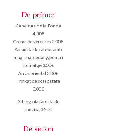
De primer
Canelons de la Fonda
4.00€
Crema de verdures 3.00€
Amanida de tardor amb
magrana, codony, poma i
formatge 3.00€
Arròs oriental 3.00€
Trinxat de col i patata
3.00€
Albergínia farcida de
tonyina 3.50€
De segon