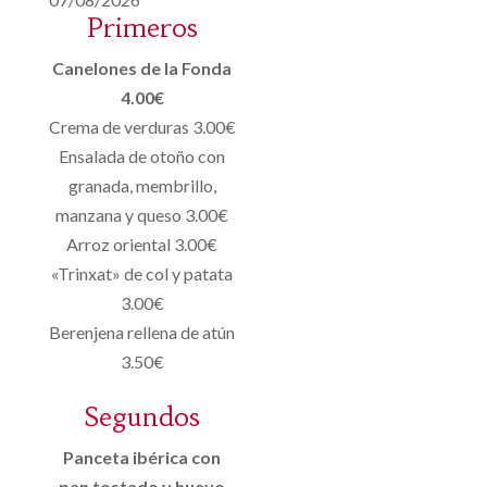
Primeros
Canelones de la Fonda
4.00€
Crema de verduras 3.00€
Ensalada de otoño con
granada, membrillo,
manzana y queso 3.00€
Arroz oriental 3.00€
«Trinxat» de col y patata
3.00€
Berenjena rellena de atún
3.50€
Segundos
Panceta ibérica con
pan tostado y huevo