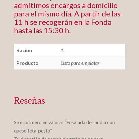
admitimos encargos a domicilio
para el mismo día. A partir de las
11 h se recogerán en la Fonda
hasta las 15:30 h.
Ración
1
Producto
Listo para emplatar
Reseñas
Sé el primero en valorar “Ensalada de sandia con
queso feta, pesto”
Tu dirección de correo electrónico no será