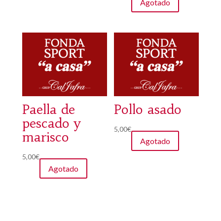
Agotado
Paella de
Pollo asado
pescado y
5,00
€
marisco
Agotado
5,00
€
Agotado