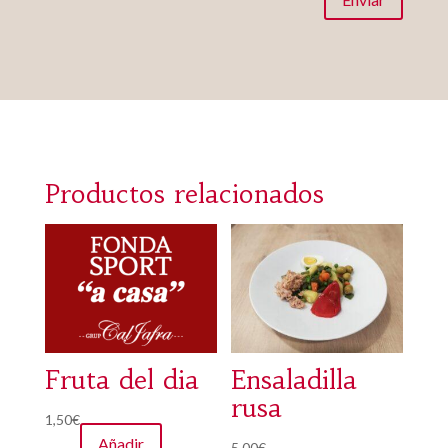
Productos relacionados
Fruta del dia
Ensaladilla
rusa
1,50
€
Añadir
5,00
€