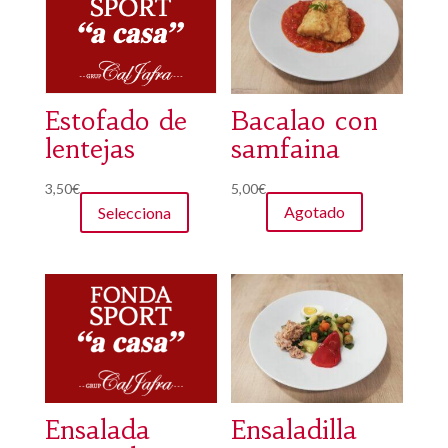
Bacalao con
Estofado de
samfaina
lentejas
5,00
€
3,50
€
Agotado
Selecciona
Ensalada
Ensaladilla