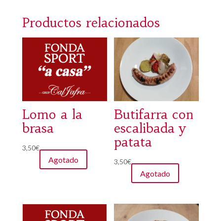
Productos relacionados
Lomo a la
Butifarra con
brasa
escalibada y
patata
3,50
€
Agotado
3,50
€
Agotado