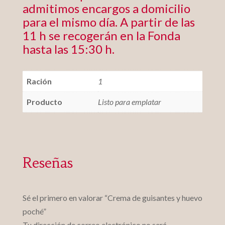
admitimos encargos a domicilio
para el mismo día. A partir de las
11 h se recogerán en la Fonda
hasta las 15:30 h.
Ración
1
Producto
Listo para emplatar
Reseñas
Sé el primero en valorar “Crema de guisantes y huevo
poché”
Tu dirección de correo electrónico no será