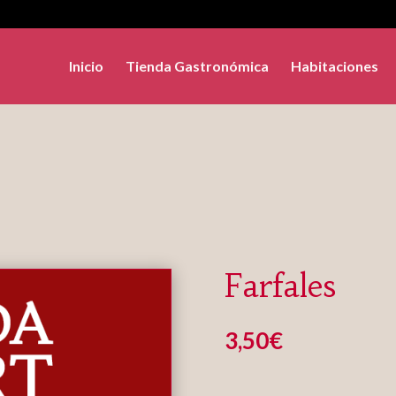
Inicio
Tienda Gastronómica
Habitaciones
Farfales
3,50
€