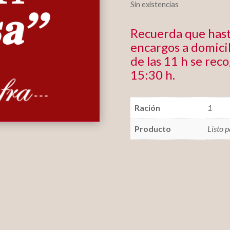
Sin existencias
Recuerda que hast
encargos a domicil
de las 11 h se rec
15:30 h.
Ración
1
Producto
Listo 