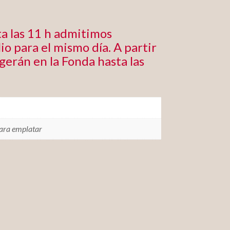
a las 11 h admitimos
io para el mismo día. A partir
ogerán en la Fonda hasta las
para emplatar