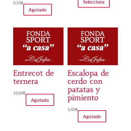
Selecciona
3,50
€
Agotado
Entrecot de
Escalopa de
ternera
cerdo con
patatas y
10,00
€
pimiento
Agotado
5,00
€
Agotado