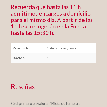
Recuerda que hasta las 11 h
admitimos encargos a domicilio
para el mismo día. A partir de las
11 h se recogerán en la Fonda
hasta las 15:30 h.
Producto
Listo para emplatar
Ración
1
Reseñas
Sé el primero en valorar “Filete de ternera al