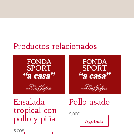
Productos relacionados
Ensalada
Pollo asado
tropical con
5,00
€
pollo y piña
Agotado
5,00
€