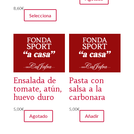
8,60
€
Selecciona
Ensalada de
Pasta con
tomate, atún,
salsa a la
huevo duro
carbonara
5,00
€
5,00
€
Agotado
Añadir