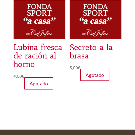
Lubina fresca
Secreto a la
de ración al
brasa
horno
5,00
€
Agotado
4,00
€
Agotado