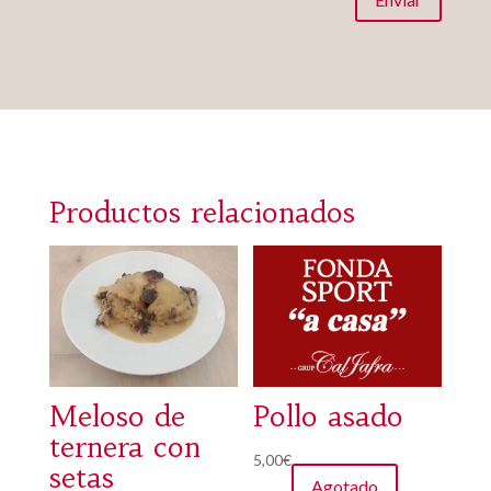
Productos relacionados
Meloso de
Pollo asado
ternera con
5,00
€
setas
Agotado