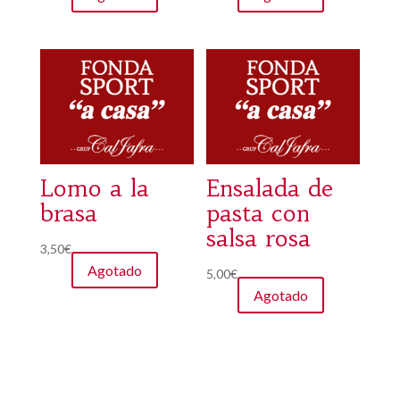
Lomo a la
Ensalada de
brasa
pasta con
salsa rosa
3,50
€
Agotado
5,00
€
Agotado