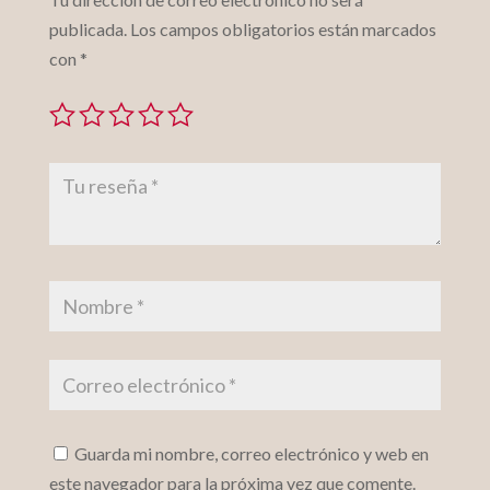
publicada.
Los campos obligatorios están marcados
con
*
Guarda mi nombre, correo electrónico y web en
este navegador para la próxima vez que comente.