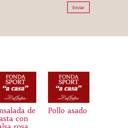
Enviar
nsalada de
Pollo asado
asta con
alsa rosa