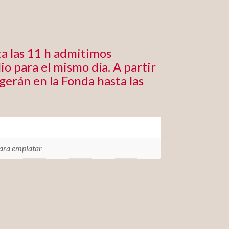
a las 11 h admitimos
io para el mismo día. A partir
ogerán en la Fonda hasta las
para emplatar