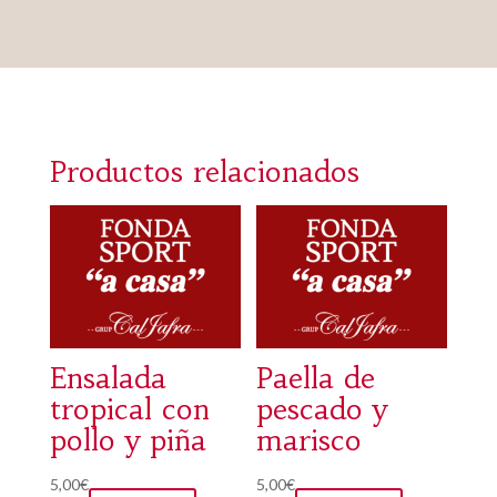
Productos relacionados
Ensalada
Paella de
tropical con
pescado y
pollo y piña
marisco
5,00
€
5,00
€