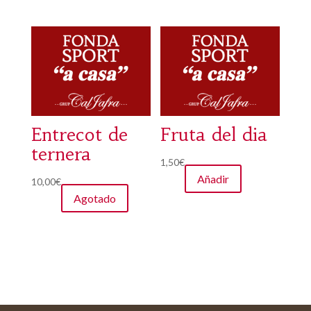
Entrecot de
Fruta del dia
ternera
1,50
€
Añadir
10,00
€
Agotado