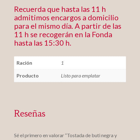
Recuerda que hasta las 11 h
admitimos encargos a domicilio
para el mismo día. A partir de las
11 h se recogerán en la Fonda
hasta las 15:30 h.
Ración
1
Producto
Listo para emplatar
Reseñas
Sé el primero en valorar “Tostada de buti negra y