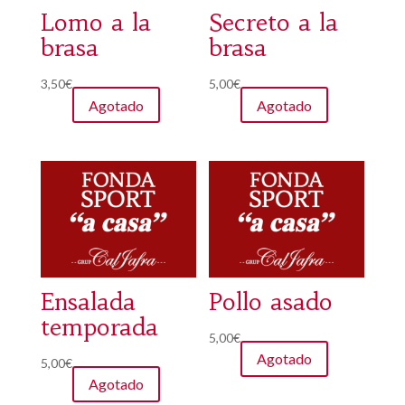
Lomo a la
Secreto a la
brasa
brasa
3,50
€
5,00
€
Agotado
Agotado
Ensalada
Pollo asado
temporada
5,00
€
Agotado
5,00
€
Agotado