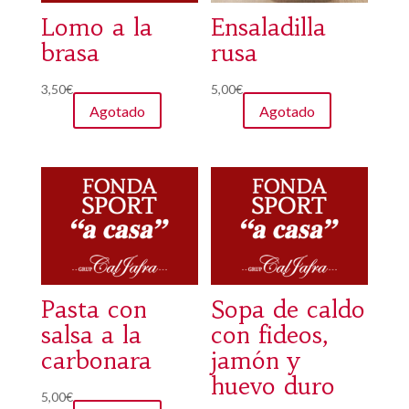
Lomo a la
Ensaladilla
brasa
rusa
3,50
€
5,00
€
Agotado
Agotado
Pasta con
Sopa de caldo
salsa a la
con fideos,
carbonara
jamón y
huevo duro
5,00
€