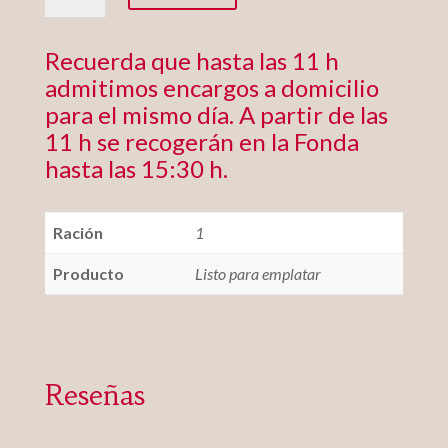
Catalana
cantidad
Recuerda que hasta las 11 h
admitimos encargos a domicilio
para el mismo día. A partir de las
11 h se recogerán en la Fonda
hasta las 15:30 h.
Ración
1
Producto
Listo para emplatar
Reseñas